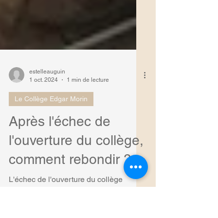
estelleauguin
1 oct. 2024
1 min de lecture
Le Collège Edgar Morin
Après l'échec de
l'ouverture du collège,
comment rebondir ?