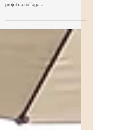
scolaire
Journée de travail pour repenser le
projet de collège...