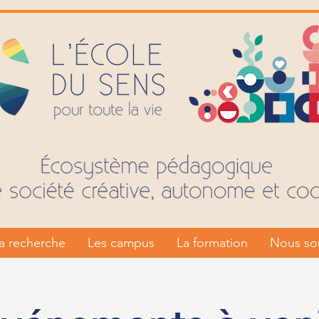
a recherche
Les campus
La formation
Nous so