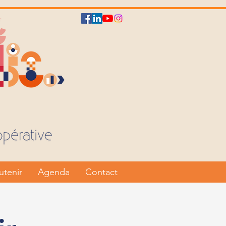
utenir
Agenda
Contact