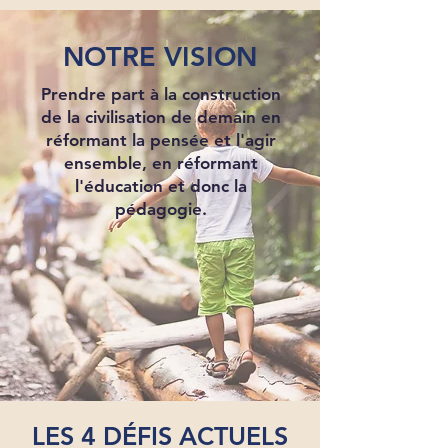
NOTRE VISION
Prendre part à la construction
de la civilisation de demain en
réformant la pensée et l'agir
ensemble, en réformant
l'éducation et donc la
pédagogie.
LES 4 DÉFIS ACTUELS